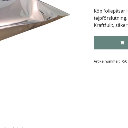
Köp foliepåsar i
tejpförslutning.
Kraftfullt, säkert
Artikelnummer:
750