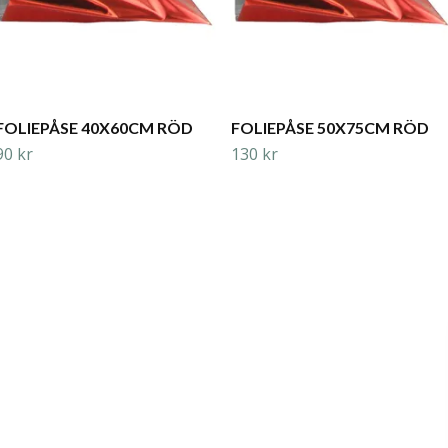
FOLIEPÅSE 40X60CM RÖD
FOLIEPÅSE 50X75CM RÖD
90 kr
130 kr