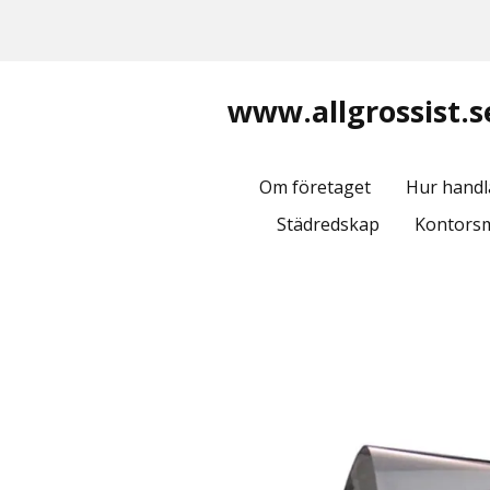
www.allgrossist.s
Om företaget
Hur handl
Städredskap
Kontorsm