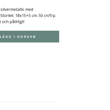
 silvermetallic med
 Storlek: 18x15+5 cm. 50 cn/frp.
 och pålitligt!
LÄGG I KORGEN