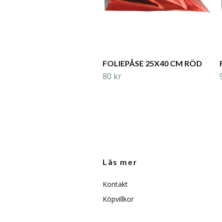
FOLIEPÅSE 25X40 CM RÖD
80 kr
Läs mer
Kontakt
Köpvillkor