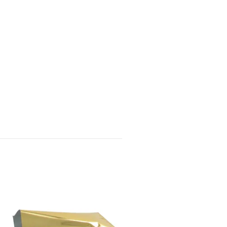
FOLIEPÅSE 70X100CM G
230 kr