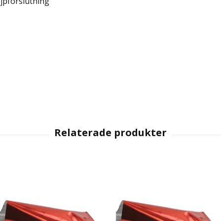
ejpförslutning