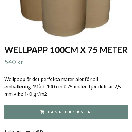
WELLPAPP 100CM X 75 METER
540 kr
Wellpapp är det perfekta materialet för all
emballering. 'Mått: 100 cm X 75 meter.Tjocklek: är 2,5
mm.Vikt: 140 gr/m2.
LÄGG I KORGEN
Artikelnummer:
25945