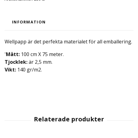
INFORMATION
Wellpapp är det perfekta materialet för all emballering.
'
Mått:
100 cm X 75 meter.
Tjocklek:
är 2,5 mm.
Vikt:
140 gr/m2.