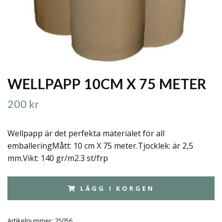
WELLPAPP 10CM X 75 METER
200 kr
Wellpapp är det perfekta materialet för all
emballeringMått: 10 cm X 75 meter.Tjocklek: är 2,5
mm.Vikt: 140 gr/m2.3 st/frp
LÄGG I KORGEN
Artikelnummer:
25056