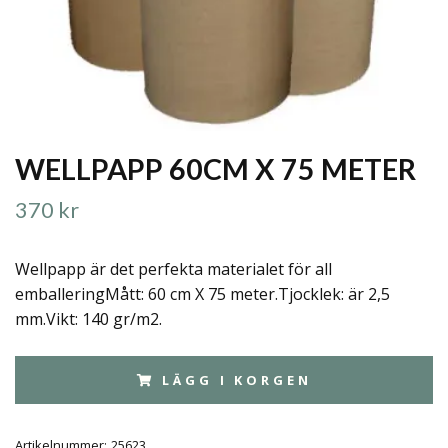
WELLPAPP 60CM X 75 METER
370 kr
Wellpapp är det perfekta materialet för all
emballeringMått: 60 cm X 75 meter.Tjocklek: är 2,5
mm.Vikt: 140 gr/m2.
LÄGG I KORGEN
Artikelnummer:
25623