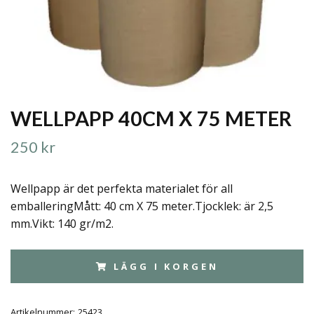
WELLPAPP 40CM X 75 METER
250 kr
Wellpapp är det perfekta materialet för all
emballeringMått: 40 cm X 75 meter.Tjocklek: är 2,5
mm.Vikt: 140 gr/m2.
LÄGG I KORGEN
Artikelnummer:
25423