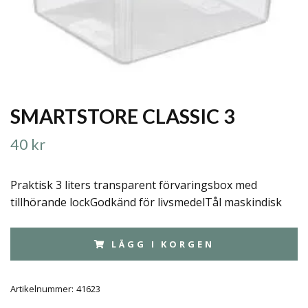
SMARTSTORE CLASSIC 3
40 kr
Praktisk 3 liters transparent förvaringsbox med
tillhörande lockGodkänd för livsmedelTål maskindisk
LÄGG I KORGEN
Artikelnummer:
41623