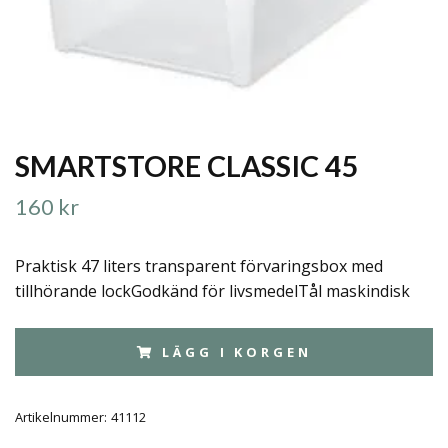
SMARTSTORE CLASSIC 45
160 kr
Praktisk 47 liters transparent förvaringsbox med
tillhörande lockGodkänd för livsmedelTål maskindisk
LÄGG I KORGEN
Artikelnummer:
41112