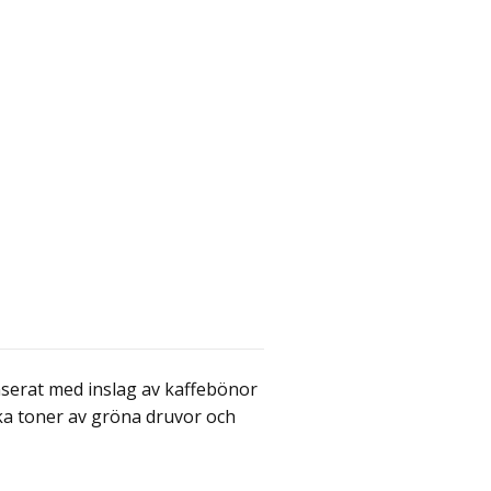
nserat med inslag av kaffebönor
ska toner av gröna druvor och