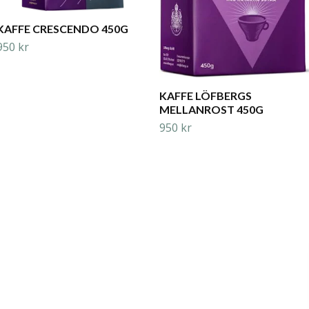
KAFFE CRESCENDO 450G
950 kr
KAFFE LÖFBERGS
MELLANROST 450G
950 kr