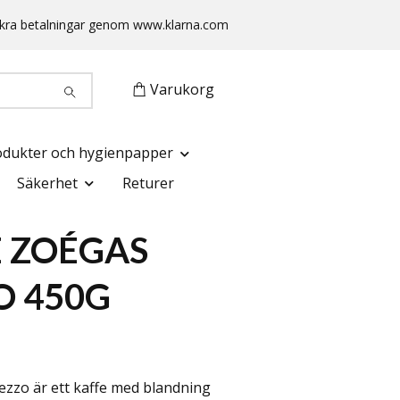
 Säkra betalningar genom www.klarna.com
Varukorg
odukter och hygienpapper
Säkerhet
Returer
 ZOÉGAS
O 450G
zzo är ett kaffe med blandning