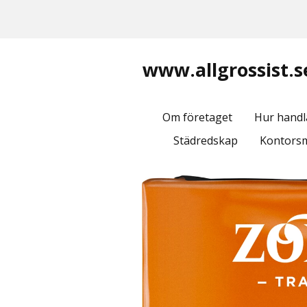
www.allgrossist.s
Om företaget
Hur handl
Städredskap
Kontorsm