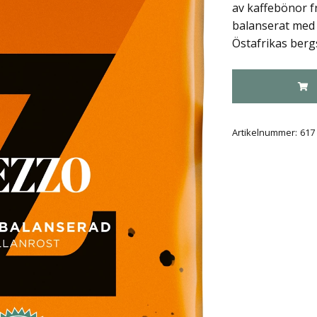
av kaffebönor fr
balanserat med 
Östafrikas berg
Artikelnummer:
617