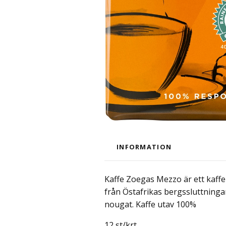
INFORMATION
Kaffe Zoegas Mezzo är ett kaffe
från Östafrikas bergssluttninga
nougat. Kaffe utav 100%
12 st/krt