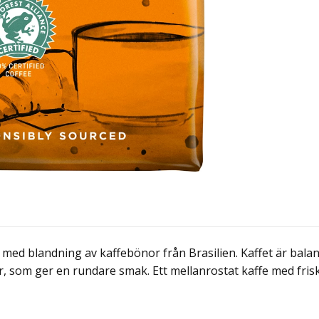
 med blandning av kaffebönor från Brasilien. Kaffet är bala
r, som ger en rundare smak. Ett mellanrostat kaffe med fri