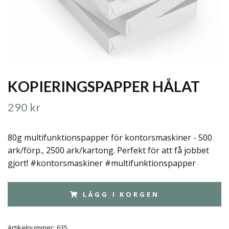
KOPIERINGSPAPPER HÅLAT
290 kr
80g multifunktionspapper för kontorsmaskiner - 500
ark/förp., 2500 ark/kartong. Perfekt för att få jobbet
gjort! #kontorsmaskiner #multifunktionspapper
LÄGG I KORGEN
Artikelnummer:
635