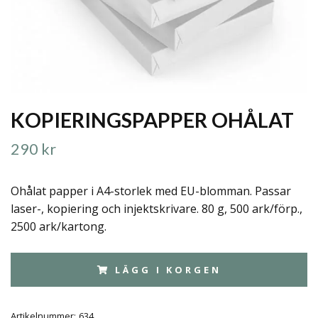
KOPIERINGSPAPPER OHÅLAT
290 kr
Ohålat papper i A4-storlek med EU-blomman. Passar
laser-, kopiering och injektskrivare. 80 g, 500 ark/förp.,
2500 ark/kartong.
LÄGG I KORGEN
Artikelnummer:
634