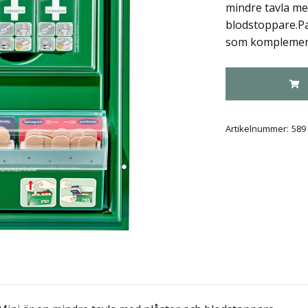
mindre tavla me
blodstoppare.Pa
som komplement 
Artikelnummer:
589