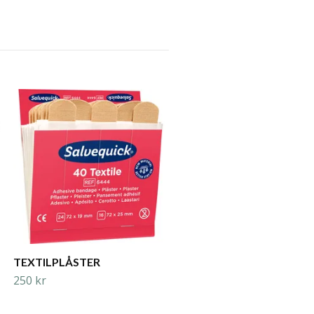
SKYLT FÖRSTA HJÄLPEN
199 kr
TEXTILPLÅSTER
250 kr