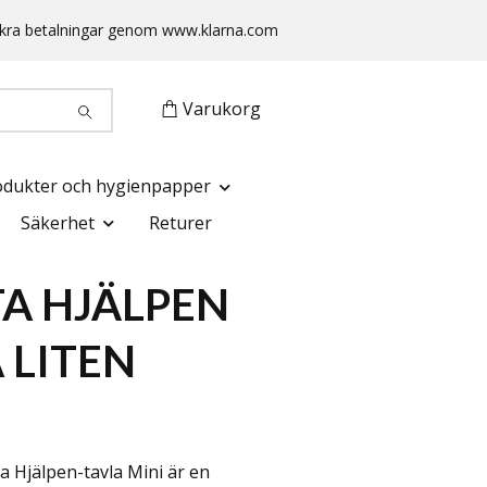
 Säkra betalningar genom www.klarna.com
Varukorg
odukter och hygienpapper
Säkerhet
Returer
A HJÄLPEN
 LITEN
a Hjälpen-tavla Mini är en