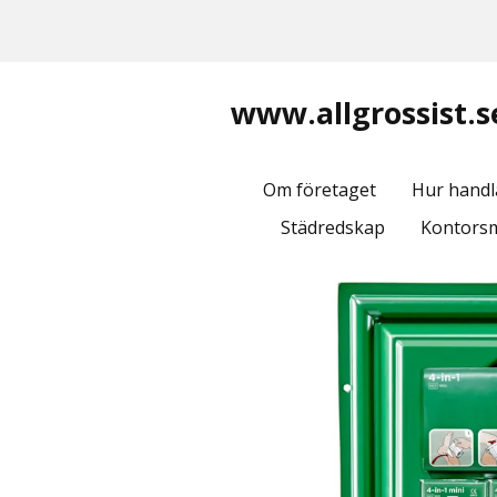
www.allgrossist.s
Om företaget
Hur handl
Städredskap
Kontorsm