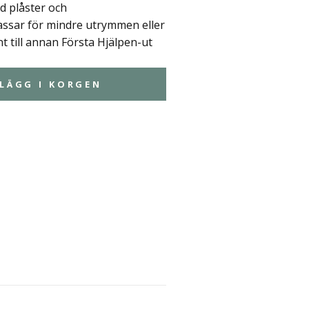
d plåster och
ssar för mindre utrymmen eller
till annan Första Hjälpen-ut
LÄGG I KORGEN