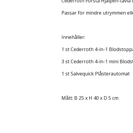
Cederroth Första Hjälpen-tavla 
Passar för mindre utrymmen ell
Innehåller:
1 st Cederroth 4-in-1 Blodstopp
3 st Cederroth 4-in-1 mini Blod
1 st Salvequick Plåsterautomat
Mått: B 25 x H 40 x D 5 cm