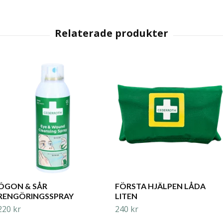
ÖGON & SÅR
FÖRSTA HJÄLPEN LÅDA
RENGÖRINGSSPRAY
LITEN
220 kr
240 kr