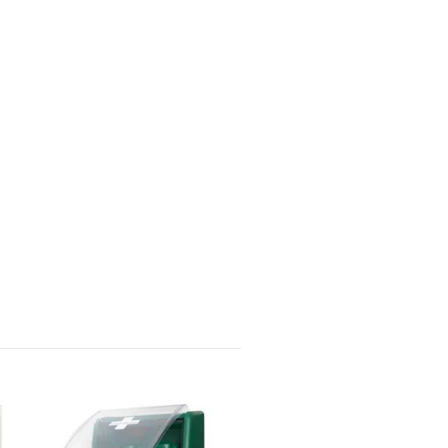
FILTERMASK FFP2 NR D