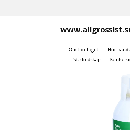
www.allgrossist.s
Om företaget
Hur handl
Städredskap
Kontorsm