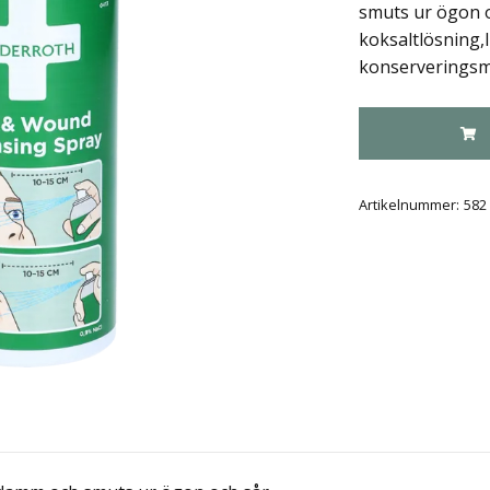
smuts ur ögon o
koksaltlösning,
konserveringsme
Artikelnummer:
582