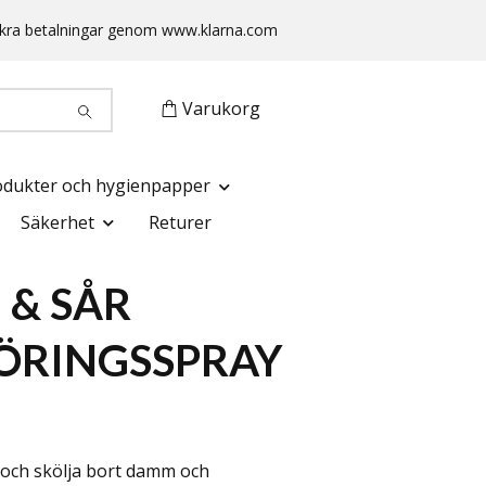
 Säkra betalningar genom www.klarna.com
Varukorg
odukter och hygienpapper
Säkerhet
Returer
 & SÅR
ÖRINGSSPRAY
 och skölja bort damm och