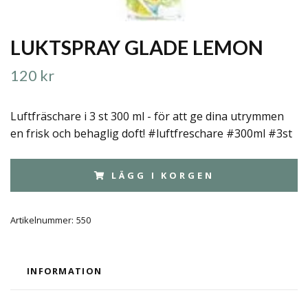
LUKTSPRAY GLADE LEMON
120 kr
Luftfräschare i 3 st 300 ml - för att ge dina utrymmen
en frisk och behaglig doft! #luftfreschare #300ml #3st
LÄGG I KORGEN
Artikelnummer:
550
INFORMATION