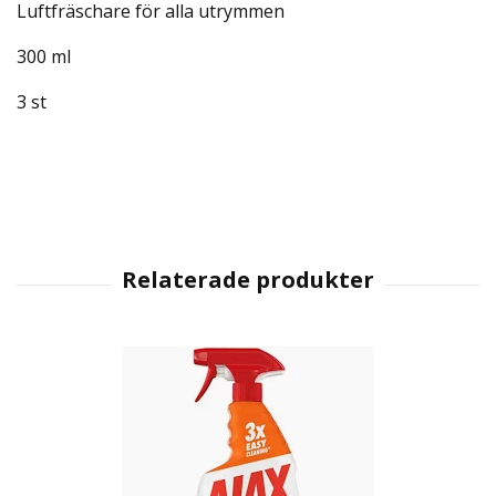
Luftfräschare för alla utrymmen
300 ml
3 st