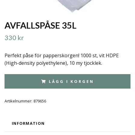
AVFALLSPÅSE 35L
330 kr
Perfekt påse för papperskorgen! 1000 st, vit HDPE
(High-density polyethylene), 10 my tjocklek.
LÄGG I KORGEN
Artikelnummer:
879656
INFORMATION