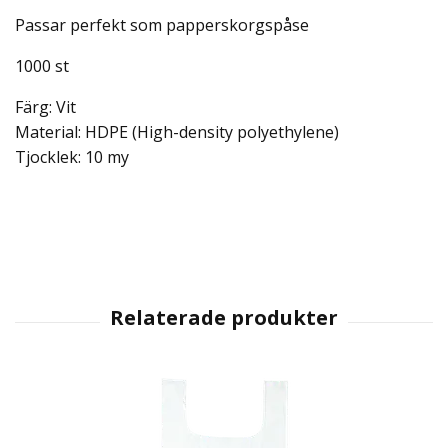
Passar perfekt som papperskorgspåse
1000 st
Färg: Vit
Material: HDPE (High-density polyethylene)
Tjocklek: 10 my