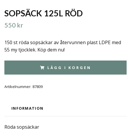
SOPSÄCK 125L RÖD
550 kr
150 st röda sopsäckar av återvunnen plast LDPE med
55 my tjocklek. Köp dem nu!
LÄGG I KORGEN
Artikelnummer:
87809
INFORMATION
Röda sopsäckar