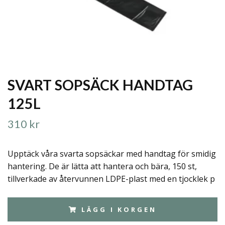
SVART SOPSÄCK HANDTAG
125L
310 kr
Upptäck våra svarta sopsäckar med handtag för smidig
hantering. De är lätta att hantera och bära, 150 st,
tillverkade av återvunnen LDPE-plast med en tjocklek p
LÄGG I KORGEN