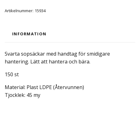
Artikelnummer:
15934
INFORMATION
Svarta
sopsäckar
med handtag för smidigare
hantering. Lätt att hantera och bära.
150 st
Material: Plast LDPE (Återvunnen)
Tjocklek: 45 my