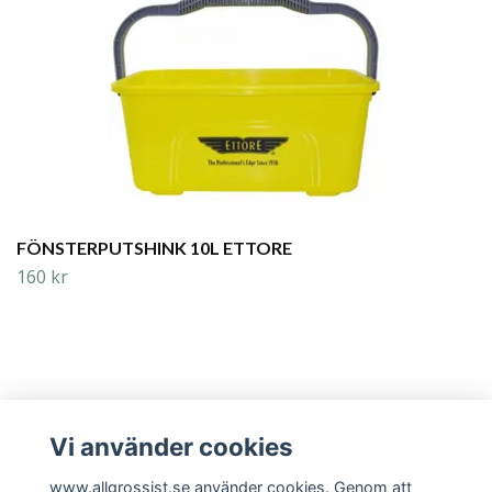
FÖNSTERPUTSHINK 10L ETTORE
160 kr
Vi använder cookies
Läs mer
www.allgrossist.se använder cookies. Genom att