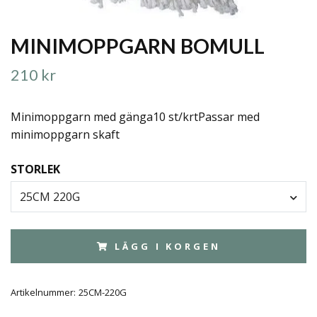
MINIMOPPGARN BOMULL
210 kr
Minimoppgarn med gänga10 st/krtPassar med
minimoppgarn skaft
STORLEK
25CM 220G
LÄGG I KORGEN
Artikelnummer:
25CM-220G