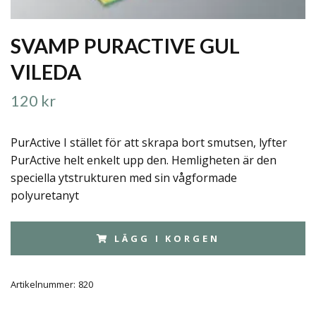
SVAMP PURACTIVE GUL
VILEDA
120 kr
PurActive I stället för att skrapa bort smutsen, lyfter
PurActive helt enkelt upp den. Hemligheten är den
speciella ytstrukturen med sin vågformade
polyuretanyt
LÄGG I KORGEN
Artikelnummer:
820