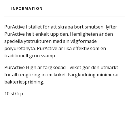
INFORMATION
PurActive I stället för att skrapa bort smutsen, lyfter
PurActive helt enkelt upp den. Hemligheten är den
speciella ytstrukturen med sin vågformade
polyuretanyta. PurActive är lika effektiv som en
traditionell grön svamp
PurActive High är färgkodad - vilket gör den utmärkt
för all rengöring inom köket. Färgkodning minimerar
bakteriespridning.
10 st/frp