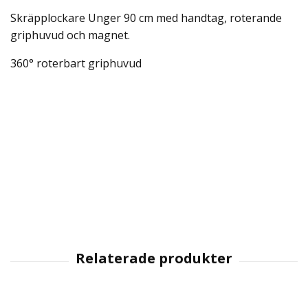
Skräpplockare Unger 90 cm med handtag, roterande
griphuvud och magnet.
360° roterbart griphuvud