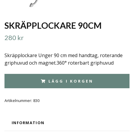
SKRÄPPLOCKARE 90CM
280 kr
Skräpplockare Unger 90 cm med handtag, roterande
griphuvud och magnet.360° roterbart griphuvud
LÄGG I KORGEN
Artikelnummer:
830
INFORMATION