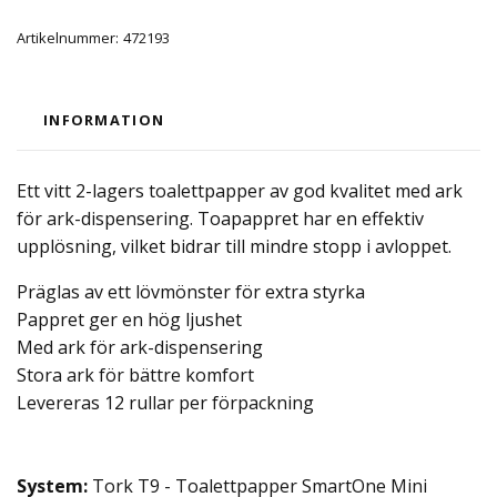
Artikelnummer:
472193
INFORMATION
Ett vitt 2-lagers toalettpapper av god kvalitet med ark
för ark-dispensering. Toapappret har en effektiv
upplösning, vilket bidrar till mindre stopp i avloppet.
Präglas av ett lövmönster för extra styrka
Pappret ger en hög ljushet
Med ark för ark-dispensering
Stora ark för bättre komfort
Levereras 12 rullar per förpackning
System:
Tork T9 - Toalettpapper SmartOne Mini