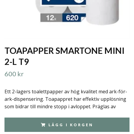
TOAPAPPER SMARTONE MINI
2-L T9
600 kr
Ett 2-lagers toalettpapper av hög kvalitet med ark-för-
ark-dispensering. Toapappret har effektiv upplösning
som bidrar till mindre stopp i avloppet. Präglas av
LÄGG I KORGEN