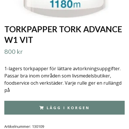
TORKPAPPER TORK ADVANCE
W1 VIT
800 kr
1-lagers torkpapper för lättare avtorkningsuppgifter.
Passar bra inom områden som livsmedelsbutiker,
foodservice och verkstäder. Varje rulle ger en rullängd
på
LÄGG I KORGEN
Artikelnummer:
130109